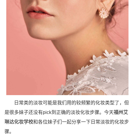
日常类的淡妆可能是我们用的较频繁的化妆类型了，但
是很多妹子还没有pick到正确的淡妆化妆步骤。今天
福州艾
琳达化妆学校
和各位妹子们一起分享一下日常淡妆的化妆步
骤。