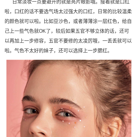
日常淡妆一点要避开的就是亮片眼影哦。接着就是口红
啦，口红的话不要选气场太过强大的口红，日常的比较温柔
的颜色就可以啦。比如豆沙色，或者薄薄涂一层红色，给自
己上一些气色就OK了，较后如果五官不够立体的话，还可
以再加上一步修容，五官不要修的太凌厉哦，一丢丢就可以
啦。气色不太好的妹子，还可以选择上一步腮红。