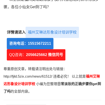
骤，各位小仙女Get到了吗？
详情请进入
福州艾琳达形象设计培训学校
咨询电话：
15515672211
QQ咨询：
2056625662 微信同号
尊重原创文章，转载请注明出处与链接：
http://fjild.5zix.com/news/61512/ 违者必究！ 以上就是
福州艾琳
达形象设计培训学校
小编为您整理
日常淡妆的正确步骤你get到
了吗
的全部内容。