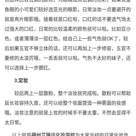
鱼眼的小可爱们较好选亚光的眼影，日常淡妆一点要避开的
就是亮片眼影哦。接着就是口红啦，口红的话不要选气场太
过强大的口红，日常的比较温柔的颜色就可以啦。比如豆沙
色，或者薄薄涂一层红色，给自己上一些气色就OK了，较
后如果五官不够立体的话，还可以再加上一步修容，五官不
要修的太凌厉哦，一丢丢就可以啦。气色不太好的妹子，还
可以选择上一步腮红。
3.定妆
较后再上一层散粉，整个淡妆就完成啦。散粉可以帮助
延长妆容持久度，还可以给整个妆面营造一种雾面的妆感
哦。淡妆注意的就是上妆的时候手不要太重，不然会显得不
太日常。
以上就是
福州艾琳达化妆学校
为大家总结的日常化妆步